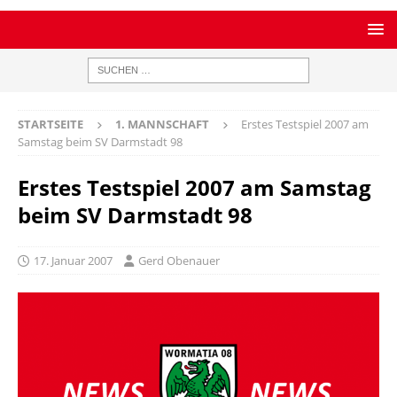
STARTSEITE
1. MANNSCHAFT
Erstes Testspiel 2007 am
Samstag beim SV Darmstadt 98
Erstes Testspiel 2007 am Samstag
beim SV Darmstadt 98
17. Januar 2007
Gerd Obenauer