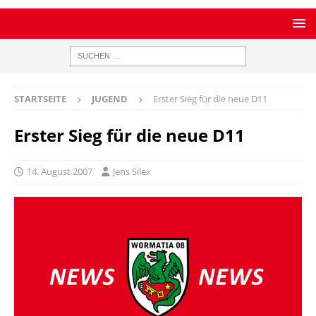
STARTSEITE
JUGEND
Erster Sieg für die neue D11
Erster Sieg für die neue D11
14. August 2007
Jens Silex