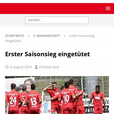
STARTSEITE
1. MANNSCHAFT
Erster Saisonsieg
eingetütet
Erster Saisonsieg eingetütet
4. August 2019
Christian Bub