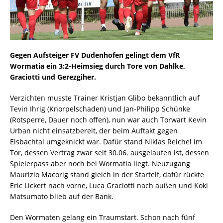
Gegen Aufsteiger FV Dudenhofen gelingt dem VfR
Wormatia ein 3:2-Heimsieg durch Tore von Dahlke,
Graciotti und Gerezgiher.
Verzichten musste Trainer Kristjan Glibo bekanntlich auf
Tevin Ihrig (Knorpelschaden) und Jan-Philipp Schünke
(Rotsperre, Dauer noch offen), nun war auch Torwart Kevin
Urban nicht einsatzbereit, der beim Auftakt gegen
Eisbachtal umgeknickt war. Dafür stand Niklas Reichel im
Tor, dessen Vertrag zwar seit 30.06. ausgelaufen ist, dessen
Spielerpass aber noch bei Wormatia liegt. Neuzugang
Maurizio Macorig stand gleich in der Startelf, dafür rückte
Eric Lickert nach vorne, Luca Graciotti nach außen und Koki
Matsumoto blieb auf der Bank.
Den Wormaten gelang ein Traumstart. Schon nach fünf