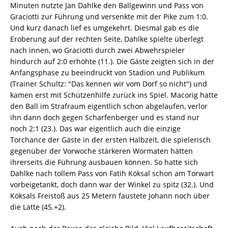
Minuten nutzte Jan Dahlke den Ballgewinn und Pass von
Graciotti zur Führung und versenkte mit der Pike zum 1:0.
Und kurz danach lief es umgekehrt. Diesmal gab es die
Eroberung auf der rechten Seite, Dahlke spielte überlegt
nach innen, wo Graciotti durch zwei Abwehrspieler
hindurch auf 2:0 erhöhte (11.). Die Gäste zeigten sich in der
Anfangsphase zu beeindruckt von Stadion und Publikum
(Trainer Schultz: "Das kennen wir vom Dorf so nicht") und
kamen erst mit Schützenhilfe zurück ins Spiel. Macorig hatte
den Ball im Strafraum eigentlich schon abgelaufen, verlor
ihn dann doch gegen Scharfenberger und es stand nur
noch 2:1 (23.). Das war eigentlich auch die einzige
Torchance der Gäste in der ersten Halbzeit, die spielerisch
gegenüber der Vorwoche stärkeren Wormaten hätten
ihrerseits die Führung ausbauen können. So hatte sich
Dahlke nach tollem Pass von Fatih Köksal schon am Torwart
vorbeigetankt, doch dann war der Winkel zu spitz (32.). Und
Köksals Freistoß aus 25 Metern faustete Johann noch über
die Latte (45.+2).