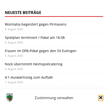
NEUESTE BEITRÄGE
Wormatia begeistert gegen Pirmasens
8. August 2026
Spielplan terminiert / Pokal am 18.08.
6. August 2026
Frauen im DFB-Pokal gegen den SV Eutingen
5. August 2026
Nock übernimmt Heimspielcatering
4. August 2026
4:1-Auswärtssieg zum Auftakt
1. August 2026
Pokal: Wormatia muss zu Schott Mainz
31. Juli 2026
Zustimmung verwalten
Wormatia trauert um Jürgen Dinger