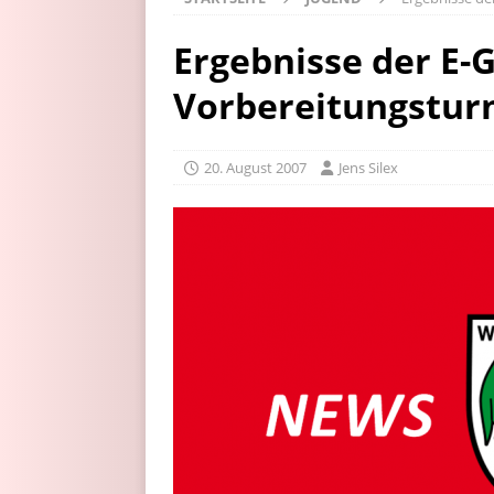
Ergebnisse der E-
Vorbereitungsturn
20. August 2007
Jens Silex