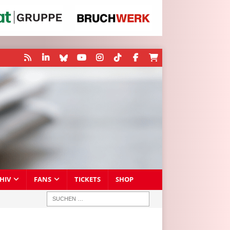
HIV
FANS
TICKETS
SHOP