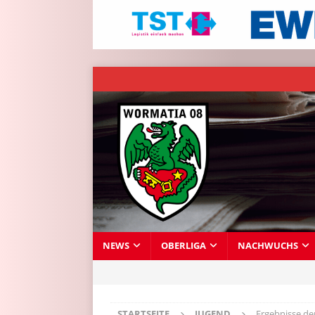
NEWS
OBERLIGA
NACHWUCHS
STARTSEITE
JUGEND
Ergebnisse de