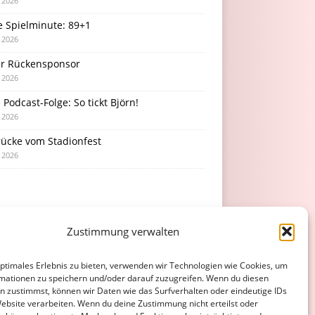
i 2026
e Spielminute: 89+1
i 2026
r Rückensponsor
i 2026
Podcast-Folge: So tickt Björn!
i 2026
rücke vom Stadionfest
i 2026
Zustimmung verwalten
optimales Erlebnis zu bieten, verwenden wir Technologien wie Cookies, um
mationen zu speichern und/oder darauf zuzugreifen. Wenn du diesen
n zustimmst, können wir Daten wie das Surfverhalten oder eindeutige IDs
Website verarbeiten. Wenn du deine Zustimmung nicht erteilst oder