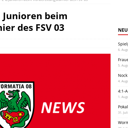
G Junioren beim
ier des FSV 03
NEU
Spiel
6. Aug
Frau
5. Aug
Nock
4. Aug
4:1-
1. Aug
Poka
31. Jul
Worm