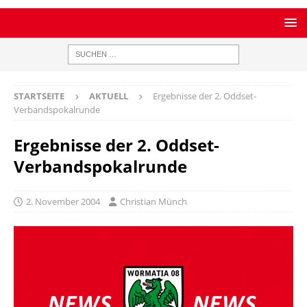
STARTSEITE
AKTUELL
Ergebnisse der 2. Oddset-
Verbandspokalrunde
Ergebnisse der 2. Oddset-
Verbandspokalrunde
2. November 2004
Christian Münch