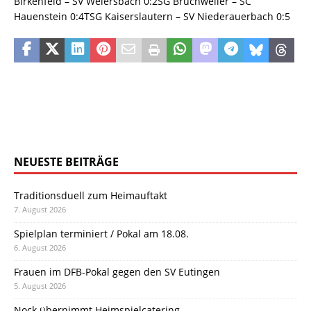
Birkenfeld – SV Weiersbach 0:2SG Bruchweiler – SC
Hauenstein 0:4TSG Kaiserslautern – SV Niederauerbach 0:5
NEUESTE BEITRÄGE
Traditionsduell zum Heimauftakt
7. August 2026
Spielplan terminiert / Pokal am 18.08.
6. August 2026
Frauen im DFB-Pokal gegen den SV Eutingen
5. August 2026
Nock übernimmt Heimspielcatering