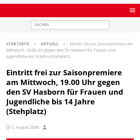
STARTSEITE
AKTUELL
Eintritt frei zur Saisonpremiere am
Mittwoch, 19.00 Uhr gegen den SV Hasborn für Frauen und
Jugendliche bis 14 Jahre (Stehplatz)
Eintritt frei zur Saisonpremiere
am Mittwoch, 19.00 Uhr gegen
den SV Hasborn für Frauen und
Jugendliche bis 14 Jahre
(Stehplatz)
5. August 2006