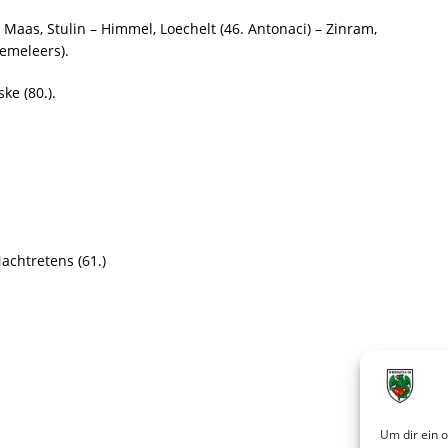
Maas, Stulin – Himmel, Loechelt (46. Antonaci) – Zinram,
iemeleers).
ske (80.).
Nachtretens (61.)
Um dir ein 