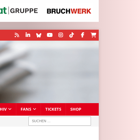
HIV
FANS
TICKETS
SHOP