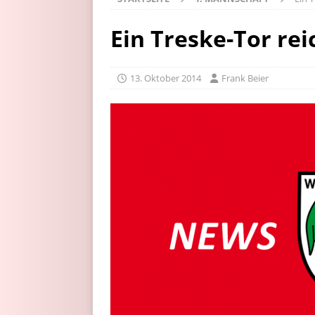
Ein Treske-Tor rei
13. Oktober 2014
Frank Beier