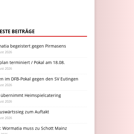
ESTE BEITRÄGE
atia begeistert gegen Pirmasens
ust 2026
plan terminiert / Pokal am 18.08.
ust 2026
en im DFB-Pokal gegen den SV Eutingen
ust 2026
 übernimmt Heimspielcatering
ust 2026
Auswärtssieg zum Auftakt
ust 2026
l: Wormatia muss zu Schott Mainz