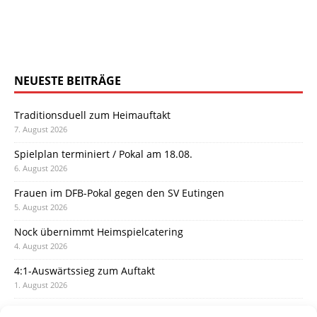
NEUESTE BEITRÄGE
Traditionsduell zum Heimauftakt
7. August 2026
Spielplan terminiert / Pokal am 18.08.
6. August 2026
Frauen im DFB-Pokal gegen den SV Eutingen
5. August 2026
Nock übernimmt Heimspielcatering
4. August 2026
4:1-Auswärtssieg zum Auftakt
1. August 2026
Pokal: Wormatia muss zu Schott Mainz