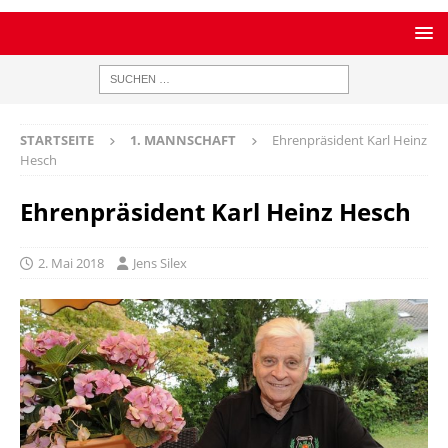
STARTSEITE
1. MANNSCHAFT
Ehrenpräsident Karl Heinz
Hesch
Ehrenpräsident Karl Heinz Hesch
2. Mai 2018
Jens Silex