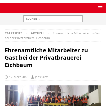
STARTSEITE
AKTUELL
Ehrenamtliche Mitarbeiter zu Gast
bei der Privatbrauerei Eichbaum
Ehrenamtliche Mitarbeiter zu
Gast bei der Privatbrauerei
Eichbaum
12. März 2018
Jens Silex