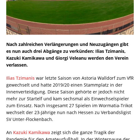
Nach zahlreichen Verlängerungen und Neuzugängen gibt
es nun auch drei Abgänge zu verkünden: Ilias Tzimanis,
Kazuki Kamikawa und Giorgi Veleanu werden den Verein
verlassen.
Ilias Tzimanis
war letzte Saison von Astoria Walldorf zum VfR
gewechselt und hatte 2019/20 einen Stammplatz in der
Innenverteidigung. Diese Saison gehörte er jedoch nicht
mehr zur Startelf und kam sechsmal als Einwechselspieler
zum Einsatz. Nach insgesamt 27 Spielen im Wormatia-Trikot
wechselt der 23-Jährige nun nach Hessen zu Verbandsligist
SV Unter-Flockenbach.
An
Kazuki Kamikawa
zeigt sich die ganze Tragik der
Pandemie für den Amateurfußball. In der Winterpause der