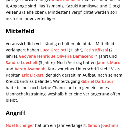
II, Abgänge sind Ilias Tzimanis, Kazuki Kamikawa und Giorgi
Veleanu (siehe oben). Mindestens verpflichtet werden soll
noch ein Innenverteidiger.
Mittelfeld
Voraussichtlich vollständig erhalten bleibt das Mittelfeld.
Verlängert haben
Luca Graciotti
(1 Jahr),
Fatih Köksal
(2
Jahre),
Geovane Henrique Oliveira Damaceno
(1 Jahr) und
Sandro Loechelt
(3 Jahre). Noch Vertrag hatten
Jannik Marx
und
Aaron Asamoah
. Kurz vor einer Unterschrift steht Vize-
Kapitän
Eric Lickert
, der sich derzeit im Aufbau nach seinem
Kreuzbandriss befindet. Winterzugang
Gibriel Darkaoui
hatte bisher noch keine Chance auf ein gemeinsames
Mannschaftstraining, weshalb hier eine Verlängerung offen
bleibt.
Angriff
Noel Eichinger
hat um ein Jahr verlängert,
Simon Joachims