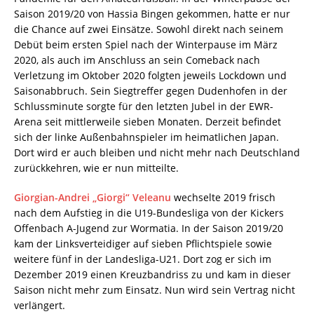
Saison 2019/20 von Hassia Bingen gekommen, hatte er nur
die Chance auf zwei Einsätze. Sowohl direkt nach seinem
Debüt beim ersten Spiel nach der Winterpause im März
2020, als auch im Anschluss an sein Comeback nach
Verletzung im Oktober 2020 folgten jeweils Lockdown und
Saisonabbruch. Sein Siegtreffer gegen Dudenhofen in der
Schlussminute sorgte für den letzten Jubel in der EWR-
Arena seit mittlerweile sieben Monaten. Derzeit befindet
sich der linke Außenbahnspieler im heimatlichen Japan.
Dort wird er auch bleiben und nicht mehr nach Deutschland
zurückkehren, wie er nun mitteilte.
Giorgian-Andrei „Giorgi“ Veleanu
wechselte 2019 frisch
nach dem Aufstieg in die U19-Bundesliga von der Kickers
Offenbach A-Jugend zur Wormatia. In der Saison 2019/20
kam der Linksverteidiger auf sieben Pflichtspiele sowie
weitere fünf in der Landesliga-U21. Dort zog er sich im
Dezember 2019 einen Kreuzbandriss zu und kam in dieser
Saison nicht mehr zum Einsatz. Nun wird sein Vertrag nicht
verlängert.