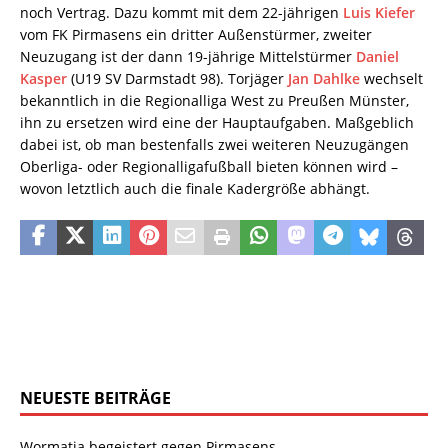
noch Vertrag. Dazu kommt mit dem 22-jährigen
Luis Kiefer
vom FK Pirmasens ein dritter Außenstürmer, zweiter
Neuzugang ist der dann 19-jährige Mittelstürmer
Daniel
Kasper
(U19 SV Darmstadt 98). Torjäger
Jan Dahlke
wechselt
bekanntlich in die Regionalliga West zu Preußen Münster,
ihn zu ersetzen wird eine der Hauptaufgaben. Maßgeblich
dabei ist, ob man bestenfalls zwei weiteren Neuzugängen
Oberliga- oder Regionalligafußball bieten können wird –
wovon letztlich auch die finale Kadergröße abhängt.
NEUESTE BEITRÄGE
Wormatia begeistert gegen Pirmasens