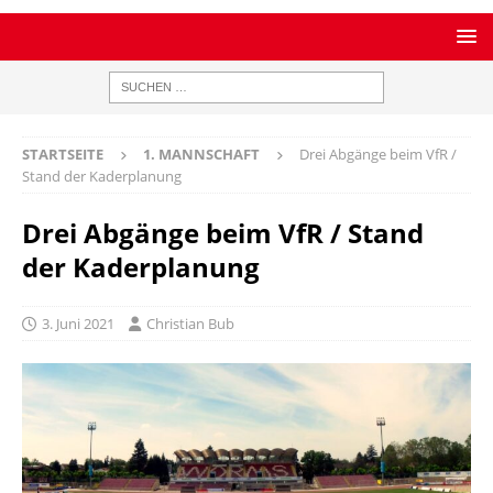
STARTSEITE
1. MANNSCHAFT
Drei Abgänge beim VfR /
Stand der Kaderplanung
Drei Abgänge beim VfR / Stand
der Kaderplanung
3. Juni 2021
Christian Bub