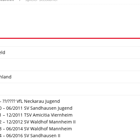
eld
hland
 – ??/???? VfL Neckarau Jugend
0 – 06/2011 SV Sandhausen Jugend
1 – 12/2011 TSV Amicitia Viernheim
2 – 12/2012 SV Waldhof Mannheim II
3 – 06/2014 SV Waldhof Mannheim
4 – 06/2016 SV Sandhausen II