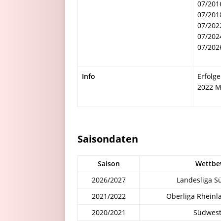
07/201
07/201
07/202
07/202
07/202
Info
Erfolge
2022 Me
Saisondaten
Saison
Wettbe
2026/2027
Landesliga S
2021/2022
Oberliga Rheinl
2020/2021
Südwest