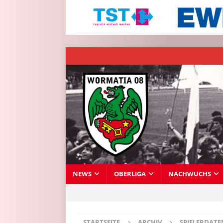
NEWS
OBERLIGA
NACHWUCHS
STARTSEITE
ARCHIV
SPIELERDAT