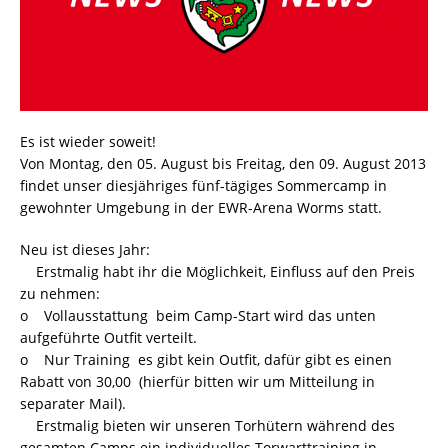
Es ist wieder soweit!
Von Montag, den 05. August bis Freitag, den 09. August 2013
findet unser diesjähriges fünf-tägiges Sommercamp in
gewohnter Umgebung in der EWR-Arena Worms statt.
Neu ist dieses Jahr:
 Erstmalig habt ihr die Möglichkeit, Einfluss auf den Preis
zu nehmen:
o Vollausstattung  beim Camp-Start wird das unten
aufgeführte Outfit verteilt.
o Nur Training  es gibt kein Outfit, dafür gibt es einen
Rabatt von 30,00  (hierfür bitten wir um Mitteilung in
separater Mail).
 Erstmalig bieten wir unseren Torhütern während des
gesamten Camps ein individuelles Torwarttraining in