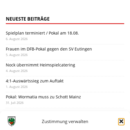
NEUESTE BEITRÄGE
Spielplan terminiert / Pokal am 18.08.
6. August 2026
Frauen im DFB-Pokal gegen den SV Eutingen
5. August 2026
Nock übernimmt Heimspielcatering
4. August 2026
4:1-Auswärtssieg zum Auftakt
1. August 2026
Pokal: Wormatia muss zu Schott Mainz
31. Juli 2026
Wormatia trauert um Jürgen Dinger
30. Juli 2026
Zustimmung verwalten
Deine Spielminute: 89+1