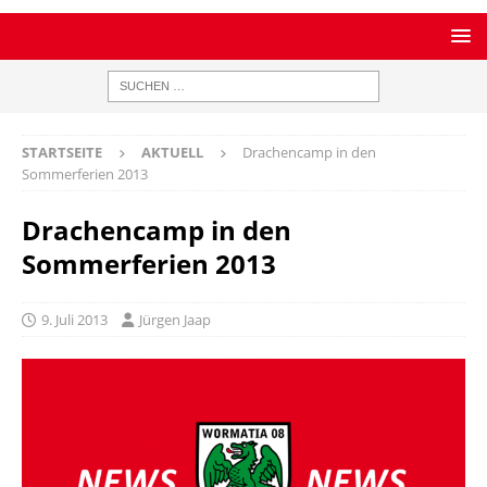
STARTSEITE
AKTUELL
Drachencamp in den
Sommerferien 2013
Drachencamp in den
Sommerferien 2013
9. Juli 2013
Jürgen Jaap