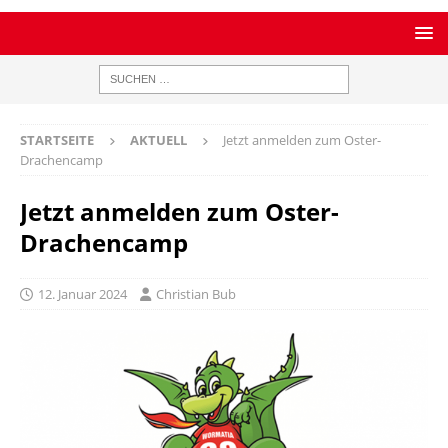
STARTSEITE
AKTUELL
Jetzt anmelden zum Oster-
Drachencamp
Jetzt anmelden zum Oster-
Drachencamp
12. Januar 2024
Christian Bub