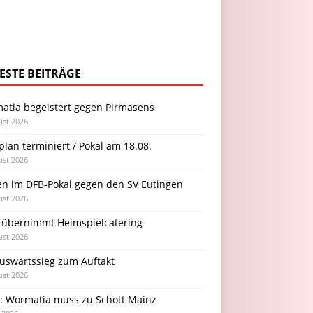
ESTE BEITRÄGE
atia begeistert gegen Pirmasens
ust 2026
plan terminiert / Pokal am 18.08.
ust 2026
en im DFB-Pokal gegen den SV Eutingen
ust 2026
 übernimmt Heimspielcatering
ust 2026
Auswärtssieg zum Auftakt
ust 2026
l: Wormatia muss zu Schott Mainz