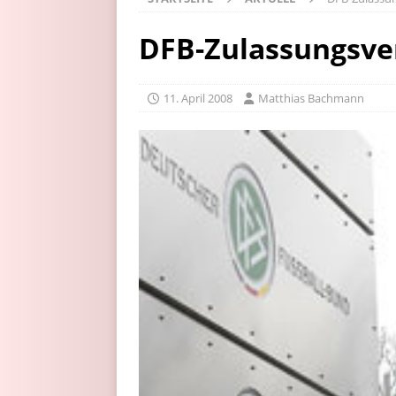
DFB-Zulassungsve
11. April 2008
Matthias Bachmann