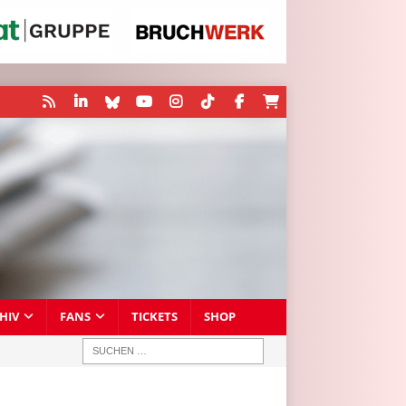
HIV
FANS
TICKETS
SHOP