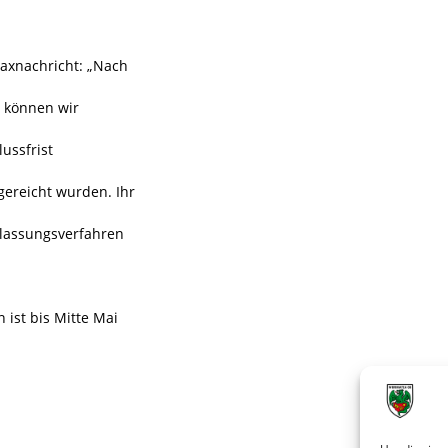
Faxnachricht: „Nach
n können wir
lussfrist
gereicht wurden. Ihr
ulassungsverfahren
 ist bis Mitte Mai