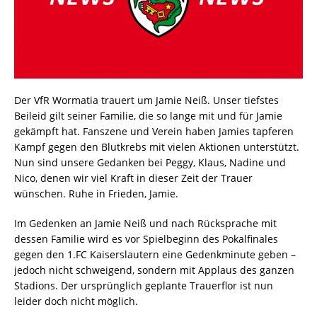
Der VfR Wormatia trauert um Jamie Neiß. Unser tiefstes
Beileid gilt seiner Familie, die so lange mit und für Jamie
gekämpft hat. Fanszene und Verein haben Jamies tapferen
Kampf gegen den Blutkrebs mit vielen Aktionen unterstützt.
Nun sind unsere Gedanken bei Peggy, Klaus, Nadine und
Nico, denen wir viel Kraft in dieser Zeit der Trauer
wünschen. Ruhe in Frieden, Jamie.
Im Gedenken an Jamie Neiß und nach Rücksprache mit
dessen Familie wird es vor Spielbeginn des Pokalfinales
gegen den 1.FC Kaiserslautern eine Gedenkminute geben –
jedoch nicht schweigend, sondern mit Applaus des ganzen
Stadions. Der ursprünglich geplante Trauerflor ist nun
leider doch nicht möglich.