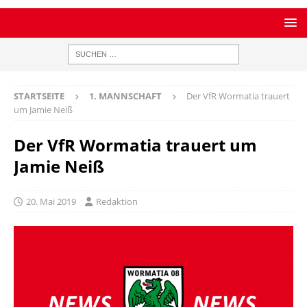
STARTSEITE
1. MANNSCHAFT
Der VfR Wormatia trauert
um Jamie Neiß
Der VfR Wormatia trauert um
Jamie Neiß
20. Mai 2019
Redaktion