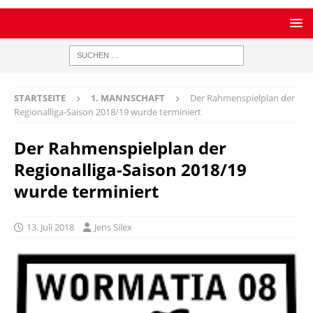
STARTSEITE
1. MANNSCHAFT
Der Rahmenspielplan der
Regionalliga-Saison 2018/19 wurde terminiert
Der Rahmenspielplan der
Regionalliga-Saison 2018/19
wurde terminiert
13. Juli 2018
Jens Silex