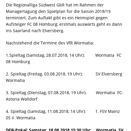
Die Regionalliga Südwest GbR hat im Rahmen der
Managertagung den Spielplan für die Saison 2018/19
terminiert. Zum Auftakt gibt es ein Heimspiel gegen
Aufsteiger FC 08 Homburg, erstmals auswärts geht es dann
ins Saarland nach Elversberg.
Nachstehend die Termine des VfR Wormatia:
1.Spieltag (Samstag, 28.07.2018, 14 Uhr): Wormatia  FC
08 Homburg
2. Spieltag (Freitag, 03.08.2018, 19 Uhr): SV Elversberg 
Wormatia
3. Spieltag (Dienstag, 07.08.2018, 19 Uhr): Wormatia  FC-
Astoria Walldorf
4. Spieltag (Samstag, 11.08.2018, 14 Uhr): 1. FSV Mainz
05 II  Wormatia
DFB-Pokal: Samstag, 18.08.2018 15:30 Uhr: Wormatia  SV