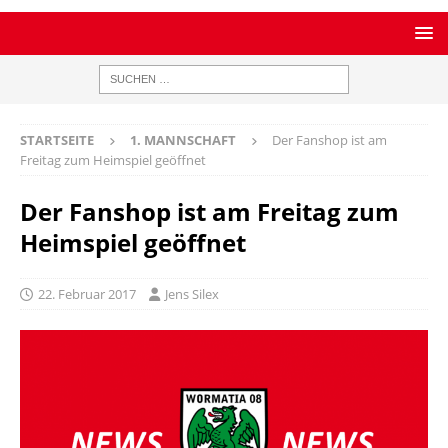
STARTSEITE
1. MANNSCHAFT
Der Fanshop ist am
Freitag zum Heimspiel geöffnet
Der Fanshop ist am Freitag zum
Heimspiel geöffnet
22. Februar 2017
Jens Silex