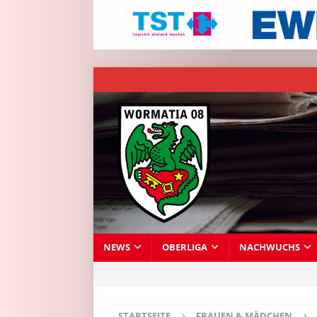
NEWS
OBERLIGA
NACHWUCHS
STARTSEITE
FRAUEN & MÄDCHEN