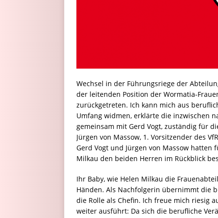
Wechsel in der Führungsriege der Abteilu
der leitenden Position der Wormatia-Fraue
zurückgetreten. Ich kann mich aus berufl
Umfang widmen, erklärte die inzwischen n
gemeinsam mit Gerd Vogt, zuständig für di
Jürgen von Massow, 1. Vorsitzender des Vf
Gerd Vogt und Jürgen von Massow hatten fü
Milkau den beiden Herren im Rückblick be
Ihr Baby, wie Helen Milkau die Frauenabtei
Händen. Als Nachfolgerin übernimmt die bi
die Rolle als Chefin. Ich freue mich riesig 
weiter ausführt: Da sich die berufliche V