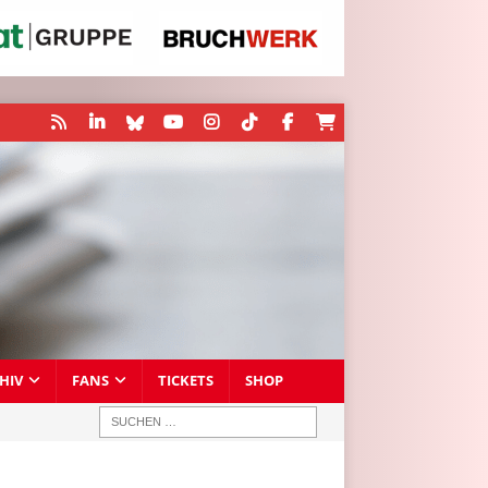
HIV
FANS
TICKETS
SHOP