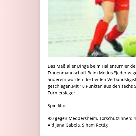
Das Maß aller Dinge beim Hallenturnier 
Frauenmannschaft.Beim Modus "Jeder gege
anderem wurden die beiden Verbandsligist
geschlagen.Mit 18 Punkten aus den sechs 
Turniersieger.
Spielfilm:
9:0 gegen Meddersheim, Torschützinnen: 4x
Aldijana Gabela, Siham Rettig