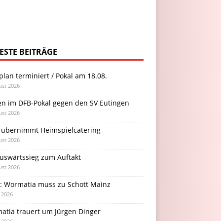
ESTE BEITRÄGE
plan terminiert / Pokal am 18.08.
ust 2026
en im DFB-Pokal gegen den SV Eutingen
ust 2026
 übernimmt Heimspielcatering
ust 2026
Auswärtssieg zum Auftakt
ust 2026
l: Wormatia muss zu Schott Mainz
i 2026
atia trauert um Jürgen Dinger