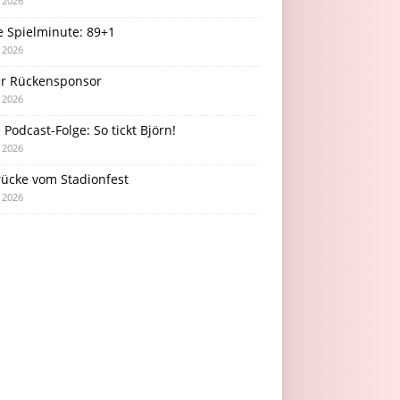
i 2026
e Spielminute: 89+1
i 2026
r Rückensponsor
i 2026
Podcast-Folge: So tickt Björn!
i 2026
rücke vom Stadionfest
i 2026