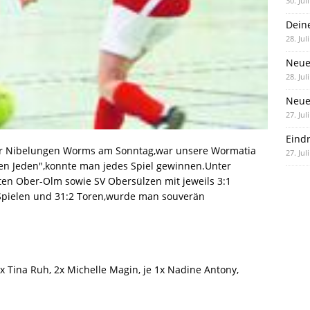
30. Jul
Dein
28. Jul
Neue
28. Jul
Neue 
27. Jul
Eind
der Nibelungen Worms am Sonntag,war unsere Wormatia
27. Jul
n Jeden",konnte man jedes Spiel gewinnen.Unter
en Ober-Olm sowie SV Obersülzen mit jeweils 3:1
Spielen und 31:2 Toren,wurde man souverän
 Tina Ruh, 2x Michelle Magin, je 1x Nadine Antony,