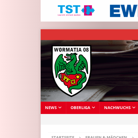
NEWS
OBERLIGA
NACHWUCHS
STARTSEITE
FRAUEN & MÄDCHEN