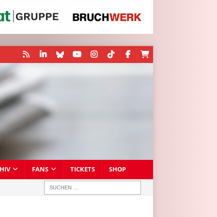
HIV
FANS
TICKETS
SHOP