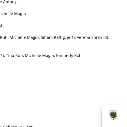
ne Antony
Michelle Magin
oh
uh, Michelle Magin, Siham Rettig, je 1x Verena Ehrhardt,
1x Tina Ruh, Michelle Magin, Kimberly Koh
 Gabela: je 1 Tor