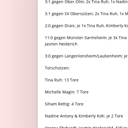
3:1 gegen Ober-Olm; 2x Tina Ruh, 1x Nadi
3:1 gegen SV Obersülzen; 2x Tina Ruh, 1x 
2:0 gegen Drais; je 1x Tina Ruh, Kimberly K
11:0 gegen Münster-Sarmsheim; je 3x Tina R
Jasmin Heiderich
3:0 gegen Langenlonsheim/Laubenheim; je 
Torschützen:
Tina Ruh: 13 Tore
Michelle Magin: 7 Tore
Siham Rettig: 4 Tore
Nadine Antony & Kimberly Koh: je 2 Tore
Verena Ehrhardt, Jasmin Heiderich& Aldjana