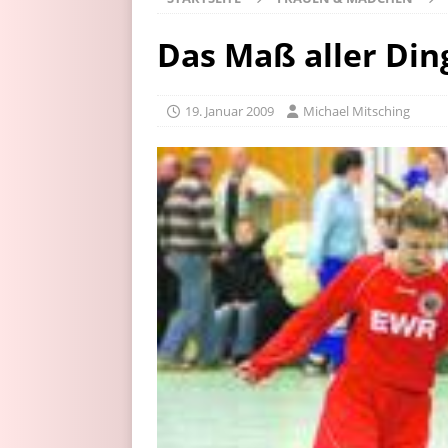
Das Maß aller Di
19. Januar 2009
Michael Mitsching