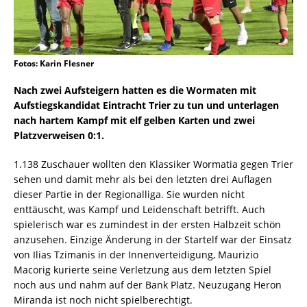
Fotos: Karin Flesner
Nach zwei Aufsteigern hatten es die Wormaten mit
Aufstiegskandidat Eintracht Trier zu tun und unterlagen
nach hartem Kampf mit elf gelben Karten und zwei
Platzverweisen 0:1.
1.138 Zuschauer wollten den Klassiker Wormatia gegen Trier
sehen und damit mehr als bei den letzten drei Auflagen
dieser Partie in der Regionalliga. Sie wurden nicht
enttäuscht, was Kampf und Leidenschaft betrifft. Auch
spielerisch war es zumindest in der ersten Halbzeit schön
anzusehen. Einzige Änderung in der Startelf war der Einsatz
von Ilias Tzimanis in der Innenverteidigung, Maurizio
Macorig kurierte seine Verletzung aus dem letzten Spiel
noch aus und nahm auf der Bank Platz. Neuzugang Heron
Miranda ist noch nicht spielberechtigt.