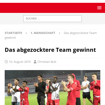
STARTSEITE
1. MANNSCHAFT
Das abgezocktere Team
gewinnt
Das abgezocktere Team gewinnt
10. August 2019
Christian Bub