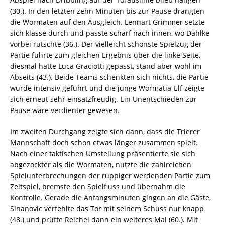
(30.). In den letzten zehn Minuten bis zur Pause drängten
die Wormaten auf den Ausgleich. Lennart Grimmer setzte
sich klasse durch und passte scharf nach innen, wo Dahlke
vorbei rutschte (36.). Der vielleicht schönste Spielzug der
Partie führte zum gleichen Ergebnis über die linke Seite,
diesmal hatte Luca Graciotti gepasst, stand aber wohl im
Abseits (43.). Beide Teams schenkten sich nichts, die Partie
wurde intensiv geführt und die junge Wormatia-Elf zeigte
sich erneut sehr einsatzfreudig. Ein Unentschieden zur
Pause wäre verdienter gewesen.
Im zweiten Durchgang zeigte sich dann, dass die Trierer
Mannschaft doch schon etwas länger zusammen spielt.
Nach einer taktischen Umstellung präsentierte sie sich
abgezockter als die Wormaten, nutzte die zahlreichen
Spielunterbrechungen der ruppiger werdenden Partie zum
Zeitspiel, bremste den Spielfluss und übernahm die
Kontrolle. Gerade die Anfangsminuten gingen an die Gäste,
Sinanovic verfehlte das Tor mit seinem Schuss nur knapp
(48.) und prüfte Reichel dann ein weiteres Mal (60.). Mit