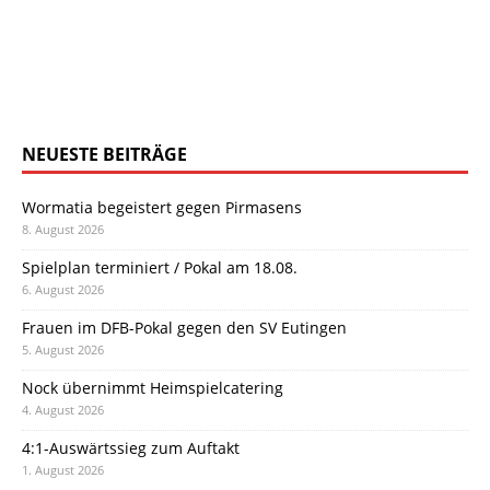
NEUESTE BEITRÄGE
Wormatia begeistert gegen Pirmasens
8. August 2026
Spielplan terminiert / Pokal am 18.08.
6. August 2026
Frauen im DFB-Pokal gegen den SV Eutingen
5. August 2026
Nock übernimmt Heimspielcatering
4. August 2026
4:1-Auswärtssieg zum Auftakt
1. August 2026