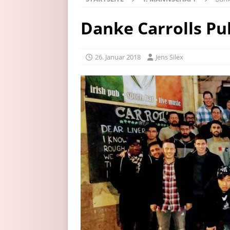
Danke Carrolls Pu
26. Januar 2018
Jens Silex