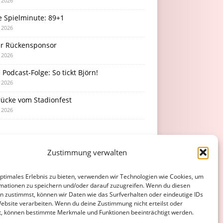
i 2026
e Spielminute: 89+1
i 2026
r Rückensponsor
i 2026
Podcast-Folge: So tickt Björn!
i 2026
rücke vom Stadionfest
i 2026
Zustimmung verwalten
optimales Erlebnis zu bieten, verwenden wir Technologien wie Cookies, um
mationen zu speichern und/oder darauf zuzugreifen. Wenn du diesen
n zustimmst, können wir Daten wie das Surfverhalten oder eindeutige IDs
Website verarbeiten. Wenn du deine Zustimmung nicht erteilst oder
t, können bestimmte Merkmale und Funktionen beeinträchtigt werden.