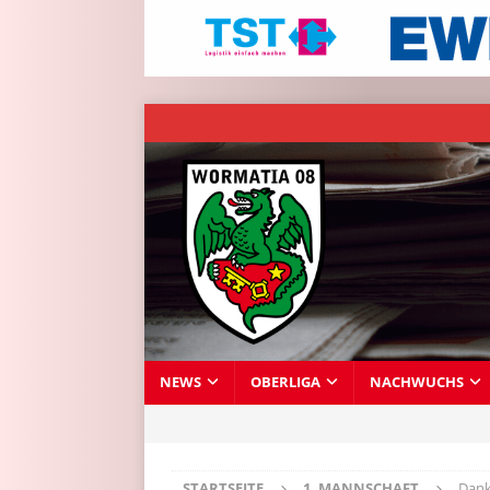
NEWS
OBERLIGA
NACHWUCHS
STARTSEITE
1. MANNSCHAFT
Dank