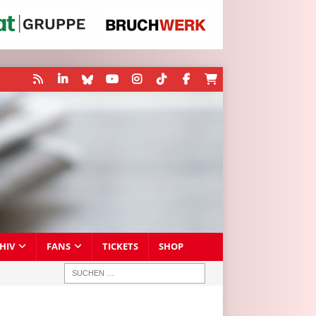
HIV
FANS
TICKETS
SHOP