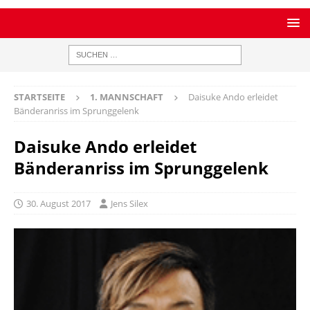
STARTSEITE
1. MANNSCHAFT
Daisuke Ando erleidet
Bänderanriss im Sprunggelenk
Daisuke Ando erleidet
Bänderanriss im Sprunggelenk
30. August 2017
Jens Silex