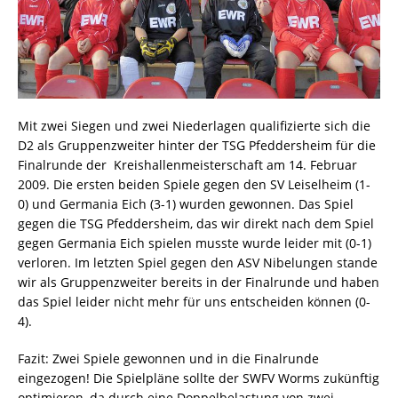
Mit zwei Siegen und zwei Niederlagen qualifizierte sich die
D2 als Gruppenzweiter hinter der TSG Pfeddersheim für die
Finalrunde der Kreishallenmeisterschaft am 14. Februar
2009. Die ersten beiden Spiele gegen den SV Leiselheim (1-
0) und Germania Eich (3-1) wurden gewonnen. Das Spiel
gegen die TSG Pfeddersheim, das wir direkt nach dem Spiel
gegen Germania Eich spielen musste wurde leider mit (0-1)
verloren. Im letzten Spiel gegen den ASV Nibelungen stande
wir als Gruppenzweiter bereits in der Finalrunde und haben
das Spiel leider nicht mehr für uns entscheiden können (0-
4).
Fazit: Zwei Spiele gewonnen und in die Finalrunde
eingezogen! Die Spielpläne sollte der SWFV Worms zukünftig
optimieren, da durch eine Doppelbelastung von zwei