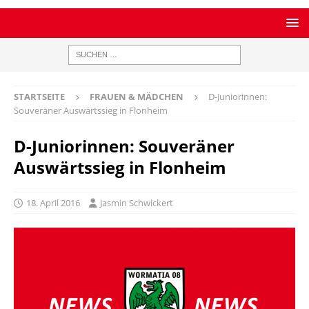
STARTSEITE
FRAUEN & MÄDCHEN
D-Juniorinnen:
Souveräner Auswärtssieg in Flonheim
D-Juniorinnen: Souveräner
Auswärtssieg in Flonheim
18. April 2016
Jasmin Schwickert