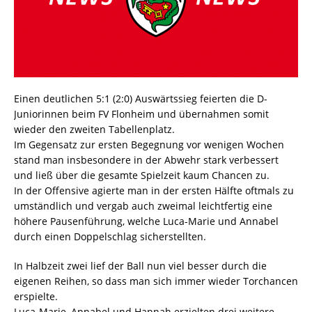
Einen deutlichen 5:1 (2:0) Auswärtssieg feierten die D-
Juniorinnen beim FV Flonheim und übernahmen somit
wieder den zweiten Tabellenplatz.
Im Gegensatz zur ersten Begegnung vor wenigen Wochen
stand man insbesondere in der Abwehr stark verbessert
und ließ über die gesamte Spielzeit kaum Chancen zu.
In der Offensive agierte man in der ersten Hälfte oftmals zu
umständlich und vergab auch zweimal leichtfertig eine
höhere Pausenführung, welche Luca-Marie und Annabel
durch einen Doppelschlag sicherstellten.
In Halbzeit zwei lief der Ball nun viel besser durch die
eigenen Reihen, so dass man sich immer wieder Torchancen
erspielte.
Luca-Marie, Annabel und Hannah erzielten drei weitere