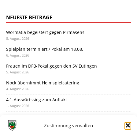
NEUESTE BEITRÄGE
Wormatia begeistert gegen Pirmasens
8. August 2026
Spielplan terminiert / Pokal am 18.08.
6. August 2026
Frauen im DFB-Pokal gegen den SV Eutingen
5. August 2026
Nock übernimmt Heimspielcatering
4. August 2026
4:1-Auswärtssieg zum Auftakt
1. August 2026
Pokal: Wormatia muss zu Schott Mainz
31. Juli 2026
Zustimmung verwalten
Wormatia trauert um Jürgen Dinger