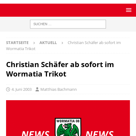
STARTSEITE
AKTUELL
Christian Schäfer ab sofort im
Wormatia Trikot
Christian Schäfer ab sofort im
Wormatia Trikot
4. Juni 2003
Matthias Bachmann