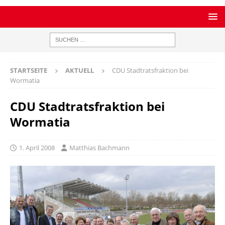
STARTSEITE
AKTUELL
CDU Stadtratsfraktion bei
Wormatia
CDU Stadtratsfraktion bei
Wormatia
1. April 2008
Matthias Bachmann