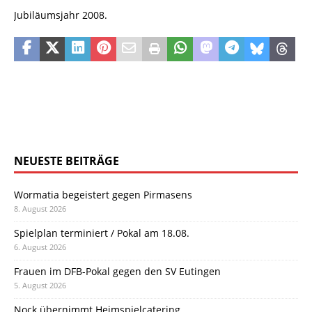
Jubiläumsjahr 2008.
NEUESTE BEITRÄGE
Wormatia begeistert gegen Pirmasens
8. August 2026
Spielplan terminiert / Pokal am 18.08.
6. August 2026
Frauen im DFB-Pokal gegen den SV Eutingen
5. August 2026
Nock übernimmt Heimspielcatering