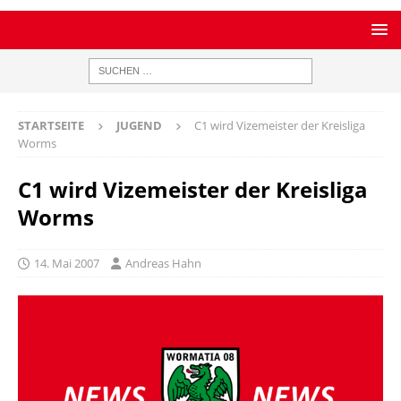
STARTSEITE
JUGEND
C1 wird Vizemeister der Kreisliga
Worms
C1 wird Vizemeister der Kreisliga
Worms
14. Mai 2007
Andreas Hahn