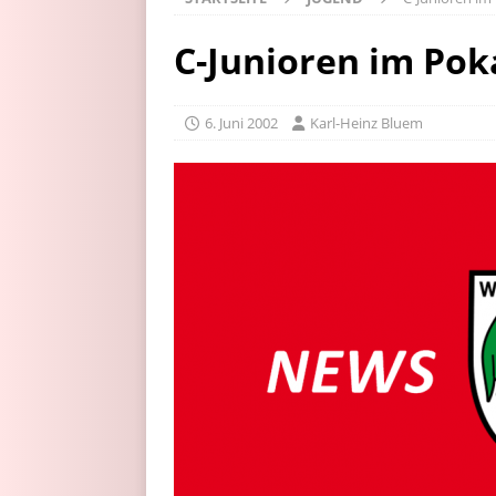
C-Junioren im Pok
6. Juni 2002
Karl-Heinz Bluem