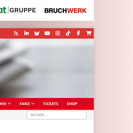
HIV
FANS
TICKETS
SHOP