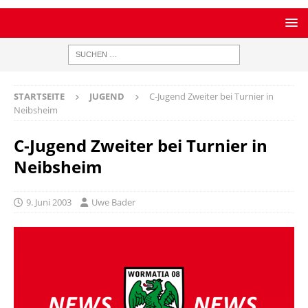
STARTSEITE
JUGEND
C-Jugend Zweiter bei Turnier in
Neibsheim
C-Jugend Zweiter bei Turnier in
Neibsheim
9. Juni 2003
Uwe Bader