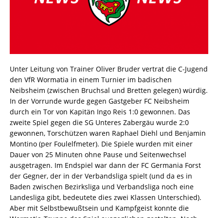
Unter Leitung von Trainer Oliver Bruder vertrat die C-Jugend
den VfR Wormatia in einem Turnier im badischen
Neibsheim (zwischen Bruchsal und Bretten gelegen) würdig.
In der Vorrunde wurde gegen Gastgeber FC Neibsheim
durch ein Tor von Kapitän Ingo Reis 1:0 gewonnen. Das
zweite Spiel gegen die SG Unteres Zabergäu wurde 2:0
gewonnen, Torschützen waren Raphael Diehl und Benjamin
Montino (per Foulelfmeter). Die Spiele wurden mit einer
Dauer von 25 Minuten ohne Pause und Seitenwechsel
ausgetragen. Im Endspiel war dann der FC Germania Forst
der Gegner, der in der Verbandsliga spielt (und da es in
Baden zwischen Bezirksliga und Verbandsliga noch eine
Landesliga gibt, bedeutete dies zwei Klassen Unterschied).
Aber mit Selbstbewußtsein und Kampfgeist konnte die