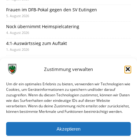
Frauen im DFB-Pokal gegen den SV Eutingen
5. August 2026
Nock übernimmt Heimspielcatering
4. August 2026
4:1-Auswärtssieg zum Auftakt
1. August 2026
Pokal: Wormatia muss zu Schott Mainz
31. Juli 2026
Zustimmung verwalten
Wormatia trauert um Jürgen Dinger
30. Juli 2026
Um dir ein optimales Erlebnis zu bieten, verwenden wir Technologien wie
Cookies, um Geräteinformationen zu speichern und/oder darauf
Deine Spielminute: 89+1
zuzugreifen. Wenn du diesen Technologien zustimmst, können wir Daten
28. Juli 2026
wie das Surfverhalten oder eindeutige IDs auf dieser Website
verarbeiten. Wenn du deine Zustimmung nicht erteilst oder zurückziehst,
Neuer Rückensponsor
können bestimmte Merkmale und Funktionen beeinträchtigt werden.
28. Juli 2026
Neue Podcast-Folge: So tickt Björn!
Akzeptieren
27. Juli 2026