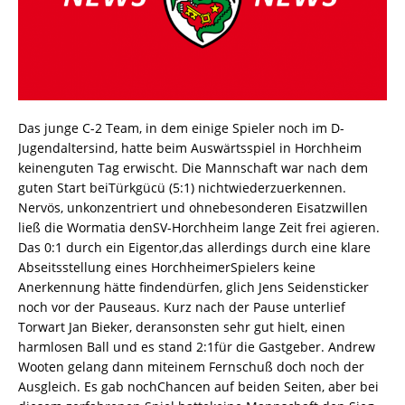
Das junge C-2 Team, in dem einige Spieler noch im D-
Jugendaltersind, hatte beim Auswärtsspiel in Horchheim
keinenguten Tag erwischt. Die Mannschaft war nach dem
guten Start beiTürkgücü (5:1) nichtwiederzuerkennen.
Nervös, unkonzentriert und ohnebesonderen Eisatzwillen
ließ die Wormatia denSV-Horchheim lange Zeit frei agieren.
Das 0:1 durch ein Eigentor,das allerdings durch eine klare
Abseitsstellung eines HorchheimerSpielers keine
Anerkennung hätte findendürfen, glich Jens Seidensticker
noch vor der Pauseaus. Kurz nach der Pause unterlief
Torwart Jan Bieker, deransonsten sehr gut hielt, einen
harmlosen Ball und es stand 2:1für die Gastgeber. Andrew
Wooten gelang dann miteinem Fernschuß doch noch der
Ausgleich. Es gab nochChancen auf beiden Seiten, aber bei