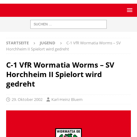
STARTSEITE
JUGEND
C-1 VfR Wormatia Worms – SV
Horchheim II Spielort wird gedreht
C-1 VfR Wormatia Worms – SV
Horchheim II Spielort wird
gedreht
29. Oktober 2002
Karl-Heinz Bluem