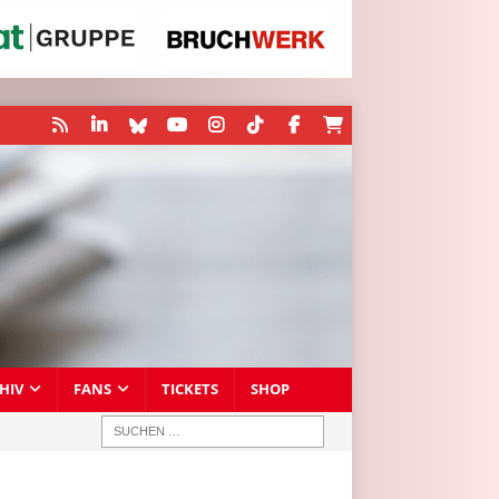
HIV
FANS
TICKETS
SHOP