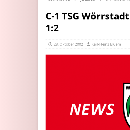
C-1 TSG Wörrstad
1:2
28. Oktober 2002
Karl-Heinz Bluem