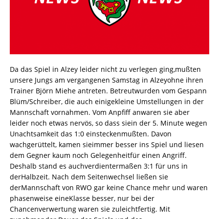
Da das Spiel in Alzey leider nicht zu verlegen ging,mußten
unsere Jungs am vergangenen Samstag in Alzeyohne ihren
Trainer Björn Miehe antreten. Betreutwurden vom Gespann
Blüm/Schreiber, die auch einigekleine Umstellungen in der
Mannschaft vornahmen. Vom Anpfiff anwaren sie aber
leider noch etwas nervös, so dass siein der 5. Minute wegen
Unachtsamkeit das 1:0 einsteckenmußten. Davon
wachgerüttelt, kamen sieimmer besser ins Spiel und liesen
dem Gegner kaum noch Gelegenheitfür einen Angriff.
Deshalb stand es auchverdientermaßen 3:1 für uns in
derHalbzeit. Nach dem Seitenwechsel ließen sie
derMannschaft von RWO gar keine Chance mehr und waren
phasenweise eineKlasse besser, nur bei der
Chancenverwertung waren sie zuleichtfertig. Mit