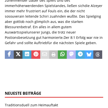
zunehmender Dauer des Spiels und des
immerhöherwerdenden Spielstandes, ließen sichdie Alzeyer
immer mehr frustriert auf Fouls ein, die der nicht
sosouverain leitende Schiri zuahnden wußte. Das Spielging
aber gottlob noch glimplich aus, was die starken
Blessurenbetraf. Ein alles in allem gutem
Auswärtsspielunserer Jungs, die trotz neuer
Postionsbesetzung gut harmonierte.Der 8:1 Erfolg war nie in
Gefahr und sollte Auftriebfür die nächsten Spiele geben.
NEUESTE BEITRÄGE
Traditionsduell zum Heimauftakt