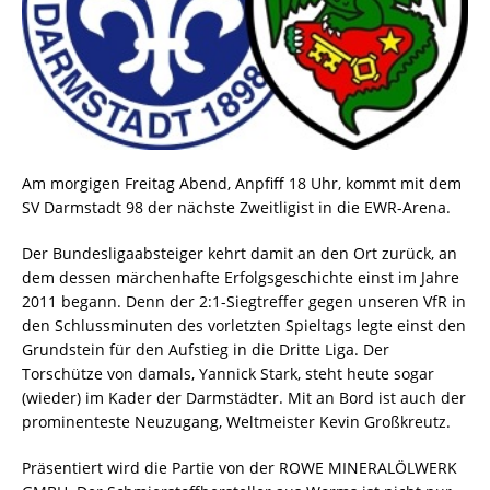
Am morgigen Freitag Abend, Anpfiff 18 Uhr, kommt mit dem
SV Darmstadt 98 der nächste Zweitligist in die EWR-Arena.
Der Bundesligaabsteiger kehrt damit an den Ort zurück, an
dem dessen märchenhafte Erfolgsgeschichte einst im Jahre
2011 begann. Denn der 2:1-Siegtreffer gegen unseren VfR in
den Schlussminuten des vorletzten Spieltags legte einst den
Grundstein für den Aufstieg in die Dritte Liga. Der
Torschütze von damals, Yannick Stark, steht heute sogar
(wieder) im Kader der Darmstädter. Mit an Bord ist auch der
prominenteste Neuzugang, Weltmeister Kevin Großkreutz.
Präsentiert wird die Partie von der ROWE MINERALÖLWERK