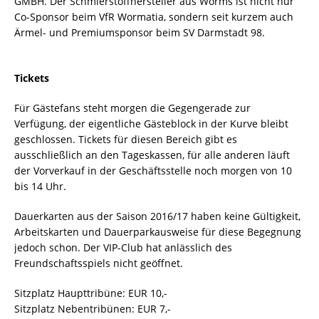
GMBH. Der Schmierstoffhersteller aus Worms ist nicht nur
Co-Sponsor beim VfR Wormatia, sondern seit kurzem auch
Ärmel- und Premiumsponsor beim SV Darmstadt 98.
Tickets
Für Gästefans steht morgen die Gegengerade zur
Verfügung, der eigentliche Gästeblock in der Kurve bleibt
geschlossen. Tickets für diesen Bereich gibt es
ausschließlich an den Tageskassen, für alle anderen läuft
der Vorverkauf in der Geschäftsstelle noch morgen von 10
bis 14 Uhr.
Dauerkarten aus der Saison 2016/17 haben keine Gültigkeit,
Arbeitskarten und Dauerparkausweise für diese Begegnung
jedoch schon. Der VIP-Club hat anlässlich des
Freundschaftsspiels nicht geöffnet.
Sitzplatz Haupttribüne: EUR 10,-
Sitzplatz Nebentribünen: EUR 7,-