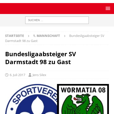
STARTSEITE
1. MANNSCHAFT
Bundesligaabsteiger SV
Darmstadt 98 zu Gast
Bundesligaabsteiger SV
Darmstadt 98 zu Gast
6. Juli 2017
Jens Silex