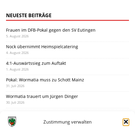
NEUESTE BEITRÄGE
Frauen im DFB-Pokal gegen den SV Eutingen
5. August 2026
Nock übernimmt Heimspielcatering
4. August 2026
4:1-Auswärtssieg zum Auftakt
1. August 2026
Pokal: Wormatia muss zu Schott Mainz
31. Juli 2026
Wormatia trauert um Jürgen Dinger
30. Juli 2026
Deine Spielminute: 89+1
28. Juli 2026
Zustimmung verwalten
Neuer Rückensponsor