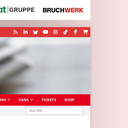
HIV
FANS
TICKETS
SHOP