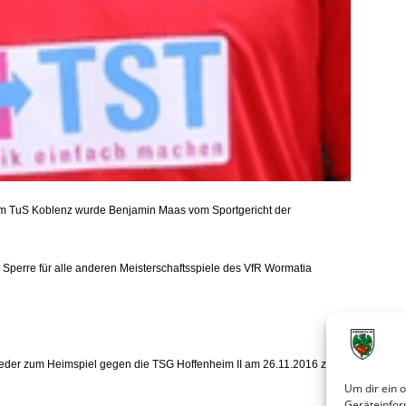
eim TuS Koblenz wurde Benjamin Maas vom Sportgericht der
 Sperre für alle anderen Meisterschaftsspiele des VfR Wormatia
eder zum Heimspiel gegen die TSG Hoffenheim II am 26.11.2016 zur
Um dir ein 
Geräteinfor