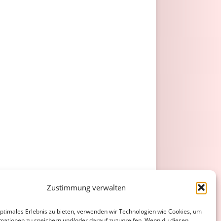
Zustimmung verwalten
optimales Erlebnis zu bieten, verwenden wir Technologien wie Cookies, um
mationen zu speichern und/oder darauf zuzugreifen. Wenn du diesen