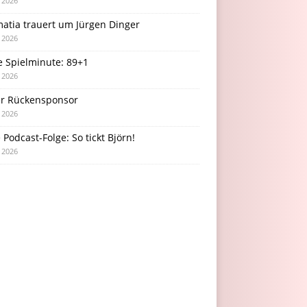
i 2026
atia trauert um Jürgen Dinger
i 2026
e Spielminute: 89+1
i 2026
r Rückensponsor
i 2026
Podcast-Folge: So tickt Björn!
i 2026