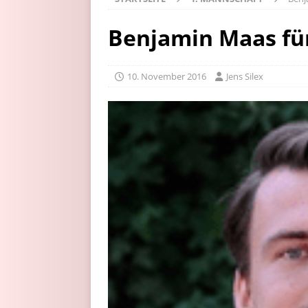
Benjamin Maas für
10. November 2016
Jens Silex