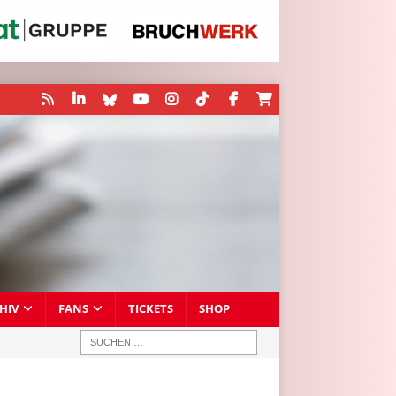
HIV
FANS
TICKETS
SHOP