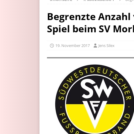
Begrenzte Anzahl
Spiel beim SV Mor
19. November 2017
Jens Silex