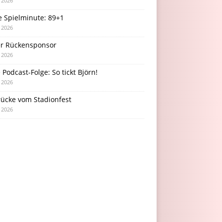
i 2026
e Spielminute: 89+1
i 2026
r Rückensponsor
i 2026
Podcast-Folge: So tickt Björn!
i 2026
rücke vom Stadionfest
i 2026