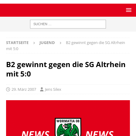
STARTSEITE
JUGEND
B2 gewinnt gegen die SG Altrhein
mit 5:0
B2 gewinnt gegen die SG Altrhein
mit 5:0
29. März 2007
Jens Silex