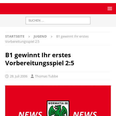
STARTSEITE
JUGEND
B1 gewinnt Ihr erstes
Vorbereitungsspiel 2:5
B1 gewinnt Ihr erstes
Vorbereitungsspiel 2:5
28. Juli 2006
Thomas Tubbe