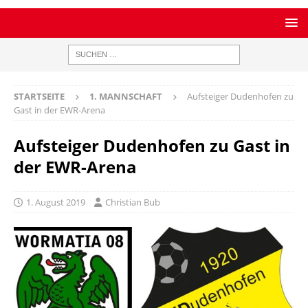
STARTSEITE
1. MANNSCHAFT
Aufsteiger Dudenhofen zu
Gast in der EWR-Arena
Aufsteiger Dudenhofen zu Gast in
der EWR-Arena
1. August 2019
Christian Bub