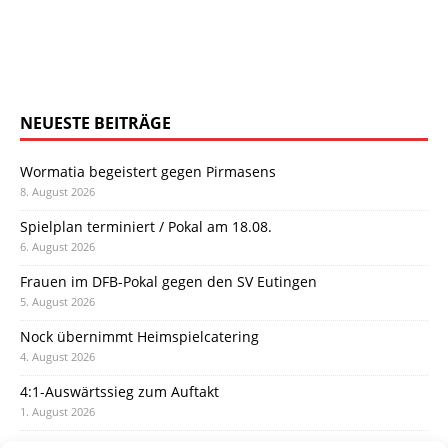
NEUESTE BEITRÄGE
Wormatia begeistert gegen Pirmasens
8. August 2026
Spielplan terminiert / Pokal am 18.08.
6. August 2026
Frauen im DFB-Pokal gegen den SV Eutingen
5. August 2026
Nock übernimmt Heimspielcatering
4. August 2026
4:1-Auswärtssieg zum Auftakt
1. August 2026
Pokal: Wormatia muss zu Schott Mainz