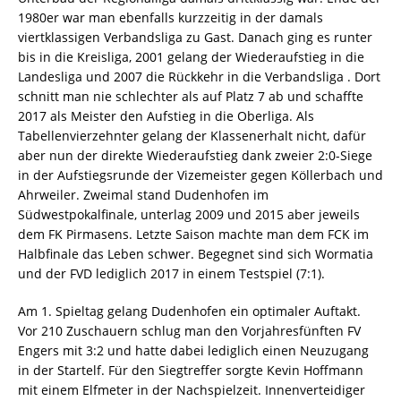
1980er war man ebenfalls kurzzeitig in der damals
viertklassigen Verbandsliga zu Gast. Danach ging es runter
bis in die Kreisliga, 2001 gelang der Wiederaufstieg in die
Landesliga und 2007 die Rückkehr in die Verbandsliga . Dort
schnitt man nie schlechter als auf Platz 7 ab und schaffte
2017 als Meister den Aufstieg in die Oberliga. Als
Tabellenvierzehnter gelang der Klassenerhalt nicht, dafür
aber nun der direkte Wiederaufstieg dank zweier 2:0-Siege
in der Aufstiegsrunde der Vizemeister gegen Köllerbach und
Ahrweiler. Zweimal stand Dudenhofen im
Südwestpokalfinale, unterlag 2009 und 2015 aber jeweils
dem FK Pirmasens. Letzte Saison machte man dem FCK im
Halbfinale das Leben schwer. Begegnet sind sich Wormatia
und der FVD lediglich 2017 in einem Testspiel (7:1).
Am 1. Spieltag gelang Dudenhofen ein optimaler Auftakt.
Vor 210 Zuschauern schlug man den Vorjahresfünften FV
Engers mit 3:2 und hatte dabei lediglich einen Neuzugang
in der Startelf. Für den Siegtreffer sorgte Kevin Hoffmann
mit einem Elfmeter in der Nachspielzeit. Innenverteidiger