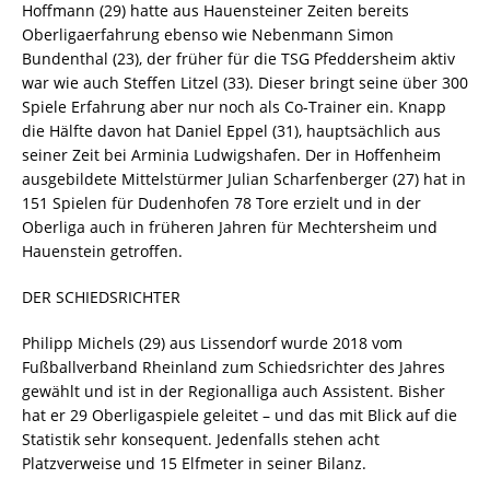
Hoffmann (29) hatte aus Hauensteiner Zeiten bereits
Oberligaerfahrung ebenso wie Nebenmann Simon
Bundenthal (23), der früher für die TSG Pfeddersheim aktiv
war wie auch Steffen Litzel (33). Dieser bringt seine über 300
Spiele Erfahrung aber nur noch als Co-Trainer ein. Knapp
die Hälfte davon hat Daniel Eppel (31), hauptsächlich aus
seiner Zeit bei Arminia Ludwigshafen. Der in Hoffenheim
ausgebildete Mittelstürmer Julian Scharfenberger (27) hat in
151 Spielen für Dudenhofen 78 Tore erzielt und in der
Oberliga auch in früheren Jahren für Mechtersheim und
Hauenstein getroffen.
DER SCHIEDSRICHTER
Philipp Michels (29) aus Lissendorf wurde 2018 vom
Fußballverband Rheinland zum Schiedsrichter des Jahres
gewählt und ist in der Regionalliga auch Assistent. Bisher
hat er 29 Oberligaspiele geleitet – und das mit Blick auf die
Statistik sehr konsequent. Jedenfalls stehen acht
Platzverweise und 15 Elfmeter in seiner Bilanz.