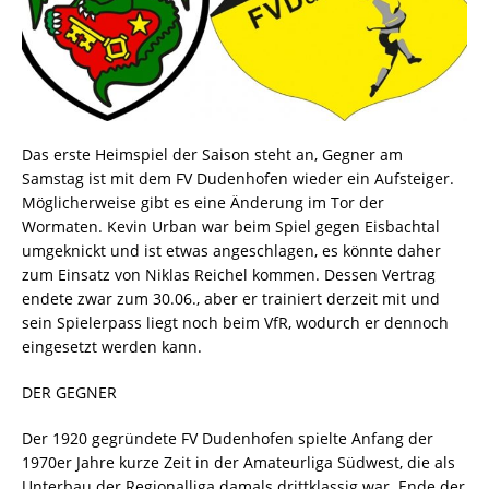
Das erste Heimspiel der Saison steht an, Gegner am
Samstag ist mit dem FV Dudenhofen wieder ein Aufsteiger.
Möglicherweise gibt es eine Änderung im Tor der
Wormaten. Kevin Urban war beim Spiel gegen Eisbachtal
umgeknickt und ist etwas angeschlagen, es könnte daher
zum Einsatz von Niklas Reichel kommen. Dessen Vertrag
endete zwar zum 30.06., aber er trainiert derzeit mit und
sein Spielerpass liegt noch beim VfR, wodurch er dennoch
eingesetzt werden kann.
DER GEGNER
Der 1920 gegründete FV Dudenhofen spielte Anfang der
1970er Jahre kurze Zeit in der Amateurliga Südwest, die als
Unterbau der Regionalliga damals drittklassig war. Ende der