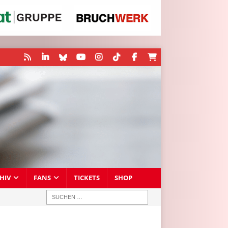
HIV
FANS
TICKETS
SHOP