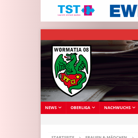
NEWS
OBERLIGA
NACHWUCHS
STARTSEITE
FRAUEN & MÄDCHEN