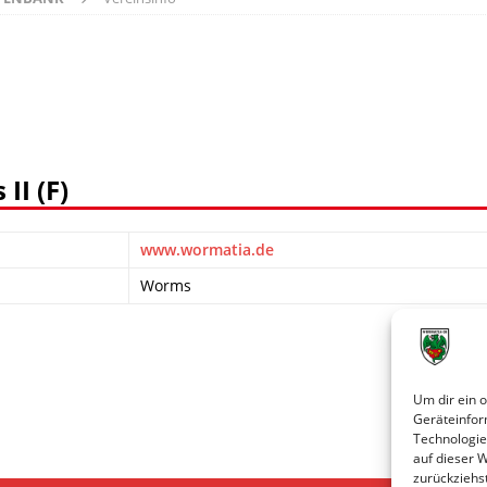
I (F)
www.wormatia.de
Worms
Um dir ein 
Geräteinfor
Technologie
auf dieser 
zurückziehs