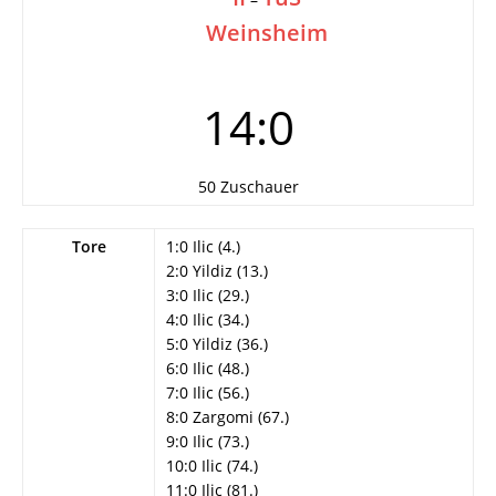
Weinsheim
14:0
50 Zuschauer
Tore
1:0 Ilic (4.)
2:0 Yildiz (13.)
3:0 Ilic (29.)
4:0 Ilic (34.)
5:0 Yildiz (36.)
6:0 Ilic (48.)
7:0 Ilic (56.)
8:0 Zargomi (67.)
9:0 Ilic (73.)
10:0 Ilic (74.)
11:0 Ilic (81.)