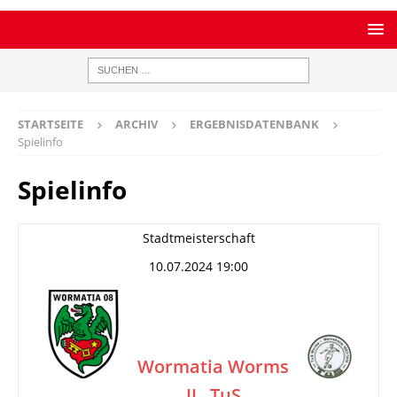
STARTSEITE
ARCHIV
ERGEBNISDATENBANK
Spielinfo
Spielinfo
Stadtmeisterschaft
10.07.2024 19:00
Wormatia Worms
II
TuS
–