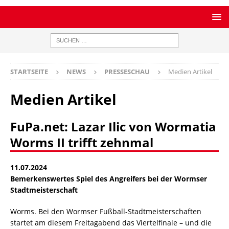
STARTSEITE
NEWS
PRESSESCHAU
Medien Artikel
Medien Artikel
FuPa.net: Lazar Ilic von Wormatia
Worms II trifft zehnmal
11.07.2024
Bemerkenswertes Spiel des Angreifers bei der Wormser
Stadtmeisterschaft
Worms. Bei den Wormser Fußball-Stadtmeisterschaften
startet am diesem Freitagabend das Viertelfinale – und die