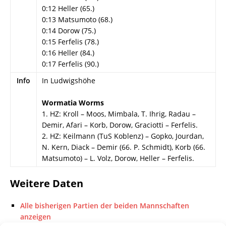
0:12 Heller (65.)
0:13 Matsumoto (68.)
0:14 Dorow (75.)
0:15 Ferfelis (78.)
0:16 Heller (84.)
0:17 Ferfelis (90.)
Info
In Ludwigshöhe
Wormatia Worms
1. HZ: Kroll – Moos, Mimbala, T. Ihrig, Radau –
Demir, Afari – Korb, Dorow, Graciotti – Ferfelis.
2. HZ: Keilmann (TuS Koblenz) – Gopko, Jourdan,
N. Kern, Diack – Demir (66. P. Schmidt), Korb (66.
Matsumoto) – L. Volz, Dorow, Heller – Ferfelis.
Weitere Daten
Alle bisherigen Partien der beiden Mannschaften
anzeigen