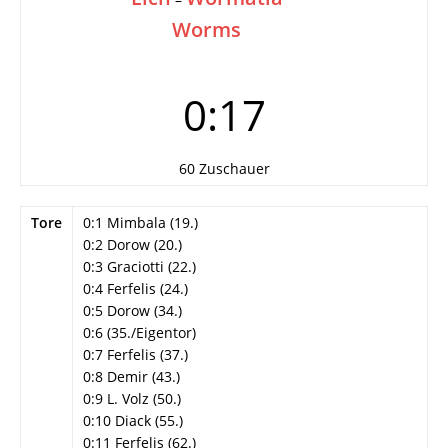
Worms
0:17
60 Zuschauer
Tore
0:1 Mimbala (19.)
0:2 Dorow (20.)
0:3 Graciotti (22.)
0:4 Ferfelis (24.)
0:5 Dorow (34.)
0:6 (35./Eigentor)
0:7 Ferfelis (37.)
0:8 Demir (43.)
0:9 L. Volz (50.)
0:10 Diack (55.)
0:11 Ferfelis (62.)