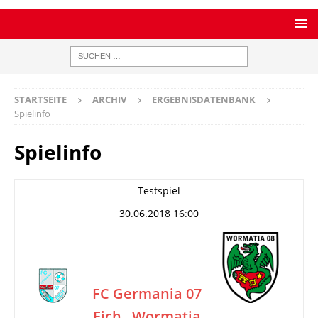
STARTSEITE
ARCHIV
ERGEBNISDATENBANK
Spielinfo
Spielinfo
Testspiel
30.06.2018 16:00
FC Germania 07
Eich
Wormatia
–