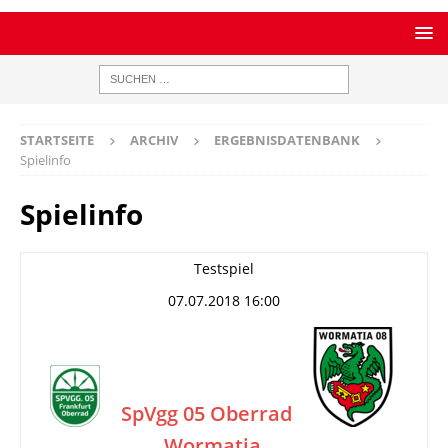
STARTSEITE
ARCHIV
ERGEBNISDATENBANK
Spielinfo
Spielinfo
Testspiel
07.07.2018 16:00
SpVgg 05 Oberrad
Wormatia
–