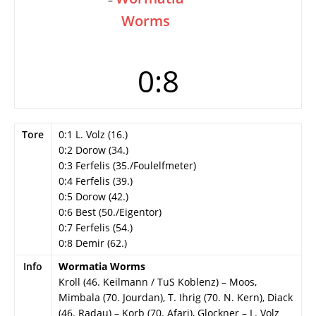
Worms
0:8
Tore
0:1 L. Volz (16.)
0:2 Dorow (34.)
0:3 Ferfelis (35./Foulelfmeter)
0:4 Ferfelis (39.)
0:5 Dorow (42.)
0:6 Best (50./Eigentor)
0:7 Ferfelis (54.)
0:8 Demir (62.)
Info
Wormatia Worms
Kroll (46. Keilmann / TuS Koblenz) – Moos,
Mimbala (70. Jourdan), T. Ihrig (70. N. Kern), Diack
(46. Radau) – Korb (70. Afari), Glockner – L. Volz