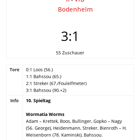
Bodenheim
3:1
55 Zuschauer
Tore
0:1 Loos (56.)
1:1 Bahssou (65.)
2:1 Streker (67./Foulelfmeter)
3:1 Bahssou (90.+2)
Info
10. Spieltag
Wormatia Worms
Adam – Krettek, Boos, Bullinger, Gopko – Nagy
(56. George), Heidenmann, Streker, Bienroth – H.
Weisenborn (78. Kaminski), Bahssou.