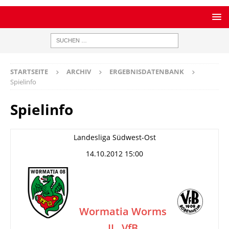
STARTSEITE
ARCHIV
ERGEBNISDATENBANK
Spielinfo
Spielinfo
Landesliga Südwest-Ost
14.10.2012 15:00
Wormatia Worms
II
VfB
–