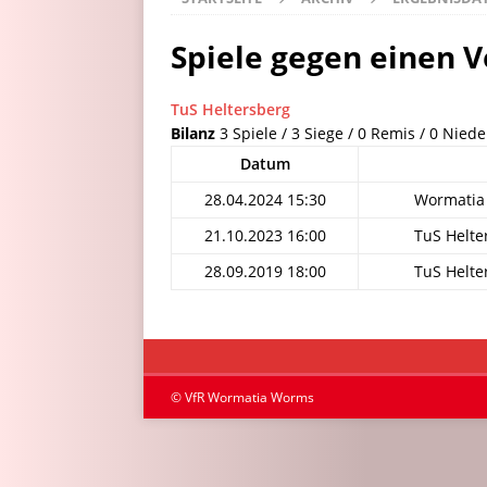
Spiele gegen einen V
TuS Heltersberg
Bilanz
3 Spiele / 3 Siege / 0 Remis / 0 Niede
Datum
28.04.2024 15:30
Wormatia 
21.10.2023 16:00
TuS Helte
28.09.2019 18:00
TuS Helte
© VfR Wormatia Worms