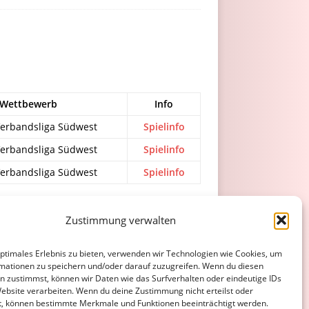
Wettbewerb
Info
erbandsliga Südwest
Spielinfo
erbandsliga Südwest
Spielinfo
erbandsliga Südwest
Spielinfo
Zustimmung verwalten
ATENSCHUTZERKLÄRUNG
COOKIE-RICHTLINIE (EU)
optimales Erlebnis zu bieten, verwenden wir Technologien wie Cookies, um
mationen zu speichern und/oder darauf zuzugreifen. Wenn du diesen
n zustimmst, können wir Daten wie das Surfverhalten oder eindeutige IDs
Website verarbeiten. Wenn du deine Zustimmung nicht erteilst oder
t, können bestimmte Merkmale und Funktionen beeinträchtigt werden.