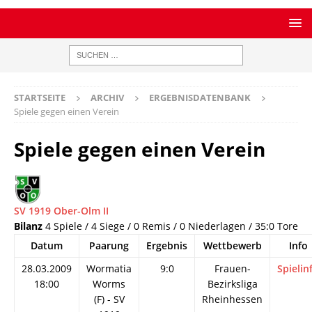
STARTSEITE
ARCHIV
ERGEBNISDATENBANK
Spiele gegen einen Verein
Spiele gegen einen Verein
SV 1919 Ober-Olm II
Bilanz
4 Spiele / 4 Siege / 0 Remis / 0 Niederlagen / 35:0 Tore
Datum
Paarung
Ergebnis
Wettbewerb
Info
28.03.2009
Wormatia
9:0
Frauen-
Spielin
18:00
Worms
Bezirksliga
(F) - SV
Rheinhessen