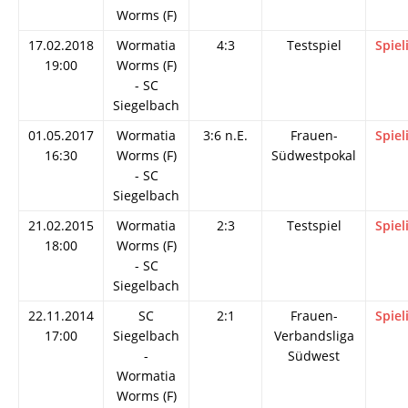
Worms (F)
17.02.2018
Wormatia
4:3
Testspiel
Spiel
19:00
Worms (F)
- SC
Siegelbach
01.05.2017
Wormatia
3:6 n.E.
Frauen-
Spiel
16:30
Worms (F)
Südwestpokal
- SC
Siegelbach
21.02.2015
Wormatia
2:3
Testspiel
Spiel
18:00
Worms (F)
- SC
Siegelbach
22.11.2014
SC
2:1
Frauen-
Spiel
17:00
Siegelbach
Verbandsliga
-
Südwest
Wormatia
Worms (F)