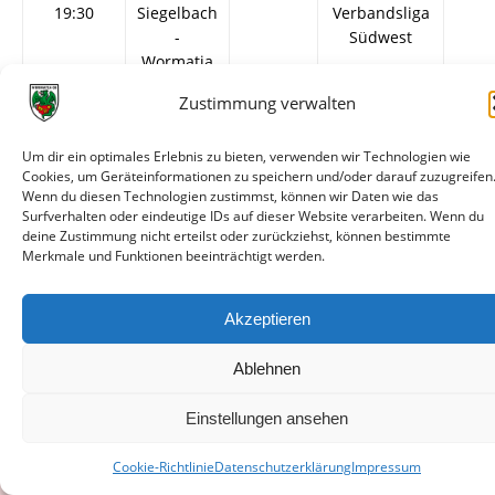
19:30
Siegelbach
Verbandsliga
-
Südwest
Wormatia
Worms (F)
Zustimmung verwalten
Um dir ein optimales Erlebnis zu bieten, verwenden wir Technologien wie
Cookies, um Geräteinformationen zu speichern und/oder darauf zuzugreifen
Wenn du diesen Technologien zustimmst, können wir Daten wie das
Surfverhalten oder eindeutige IDs auf dieser Website verarbeiten. Wenn du
© VfR Wormatia Worms
deine Zustimmung nicht erteilst oder zurückziehst, können bestimmte
Merkmale und Funktionen beeinträchtigt werden.
Akzeptieren
Ablehnen
Einstellungen ansehen
Cookie-Richtlinie
Datenschutzerklärung
Impressum