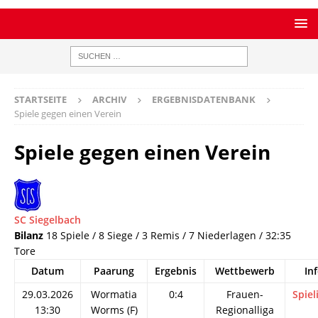
STARTSEITE
ARCHIV
ERGEBNISDATENBANK
Spiele gegen einen Verein
Spiele gegen einen Verein
SC Siegelbach
Bilanz
18 Spiele / 8 Siege / 3 Remis / 7 Niederlagen / 32:35
Tore
Datum
Paarung
Ergebnis
Wettbewerb
In
29.03.2026
Wormatia
0:4
Frauen-
Spiel
13:30
Worms (F)
Regionalliga