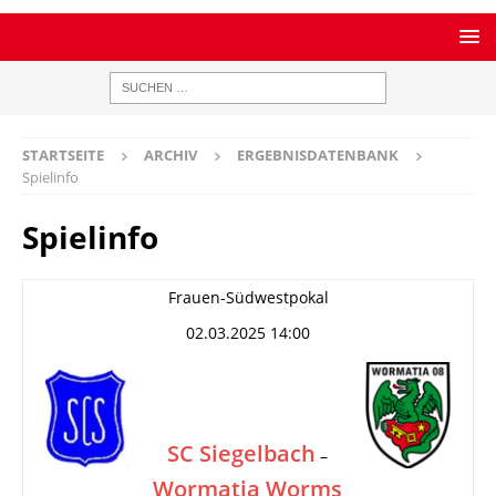
STARTSEITE
ARCHIV
ERGEBNISDATENBANK
Spielinfo
Spielinfo
Frauen-Südwestpokal
02.03.2025 14:00
SC Siegelbach
–
Wormatia Worms